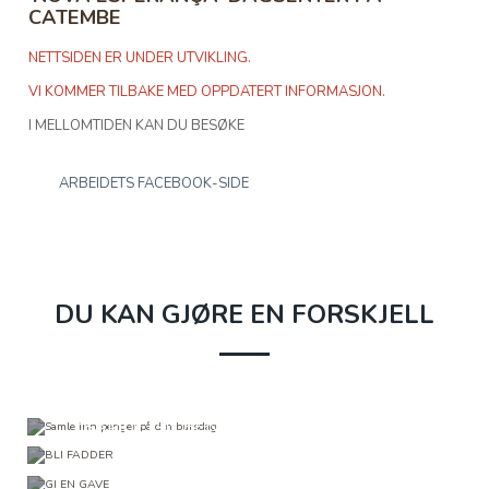
CATEMBE
NETTSIDEN ER UNDER UTVIKLING.
VI KOMMER TILBAKE MED OPPDATERT INFORMASJON.
I MELLOMTIDEN KAN DU BESØKE
ARBEIDETS FACEBOOK-SIDE
DU KAN GJØRE EN FORSKJELL
SAMLE INN PENGER PÅ DIN BURSDAG
BLI FADDER
GI EN GAVE