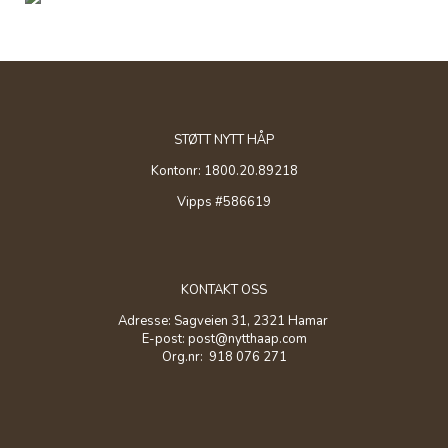
STØTT NYTT HÅP
Kontonr: 1800.20.89218
Vipps #586619
KONTAKT OSS
Adresse: Sagveien 31, 2321 Hamar
E-post: post@nytthaap.com
Org.nr: 918 076 271